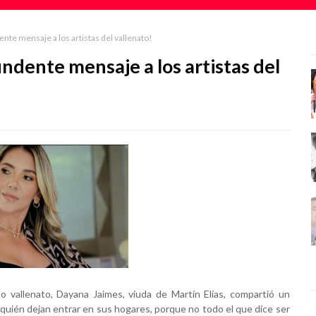
te mensaje a los artistas del vallenato!
ndente mensaje a los artistas del
o vallenato, Dayana Jaimes, viuda de Martín Elías, compartió un
 quién dejan entrar en sus hogares, porque no todo el que dice ser