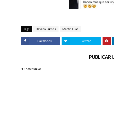
Tags
Dayana Jaimes
Martin Elias
Facebook
Twitter
PUBLICAR
0 Comentarios