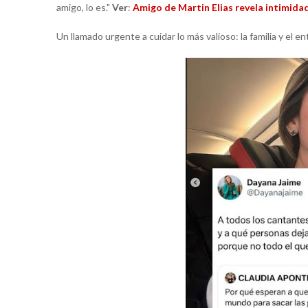
amigo, lo es."
Ver
:
Amigo de Martin Elias revela intimida
Un llamado urgente a cuidar lo más valioso: la familia y el 