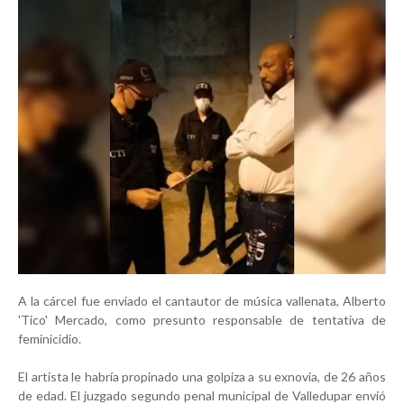
A la cárcel fue enviado el cantautor de música vallenata, Alberto
'Tico' Mercado, como presunto responsable de tentativa de
feminicidio.
El artista le habría propinado una golpiza a su exnovia, de 26 años
de edad.
El juzgado segundo penal municipal de Valledupar envió