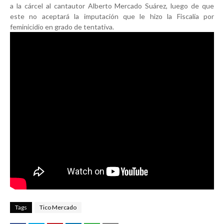
a la cárcel al cantautor Alberto Mercado Suárez, luego de que
este no aceptará la imputación que le hizo la Fiscalía por
feminicidio en grado de tentativa.
Tags
Tico Mercado