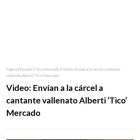
Página Principal
Tico Mercado
Video: Envían a la cárcel a cantante
vallenato Alberti ‘Tico’ Mercado
Video: Envían a la cárcel a
cantante vallenato Alberti ‘Tico’
Mercado