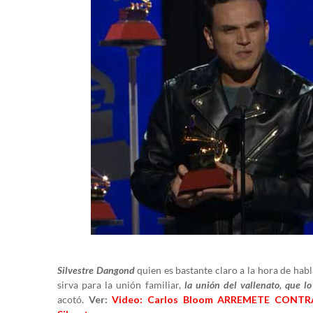
Silvestre Dangond
quien es bastante claro a la hora de habl
sirva para la unión familiar,
la unión del vallenato, que l
acotó.
Ver:
Video: Carlos Bloom ARREMETE CONTRA J