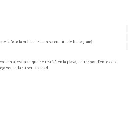
ue la foto la publicó ella en su cuenta de Instagram).
necen al estudio que se realizó en la playa, correspondientes a la
deja ver toda su sensualidad.