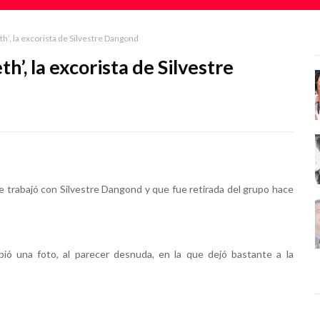
th’, la excorista de Silvestre Dangond
h’, la excorista de Silvestre
ue trabajó con Silvestre Dangond y que fue retirada del grupo hace
ió una foto, al parecer desnuda, en la que dejó bastante a la