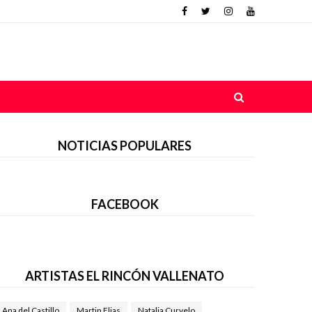
NOTICIAS POPULARES
FACEBOOK
ARTISTAS EL RINCÓN VALLENATO
Ana del Castillo
Martin Elias
Natalia Curvelo