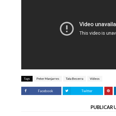
Tags
Peter Manjarres
Tata Becerra
Videos
Facebook
Twitter
PUBLICAR