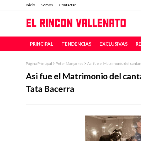
Inicio
Somos
Contactar
PRINCIPAL
TENDENCIAS
EXCLUSIVAS
R
Página Principal
Peter Manjarres
Asi fue el Matrimonio del canta
Asi fue el Matrimonio del can
Tata Bacerra