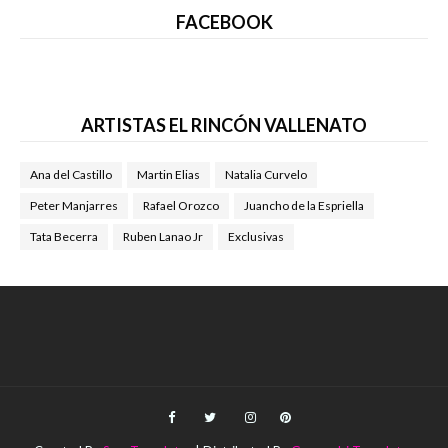
FACEBOOK
ARTISTAS EL RINCÓN VALLENATO
Ana del Castillo
Martin Elias
Natalia Curvelo
Peter Manjarres
Rafael Orozco
Juancho de la Espriella
Tata Becerra
Ruben Lanao Jr
Exclusivas