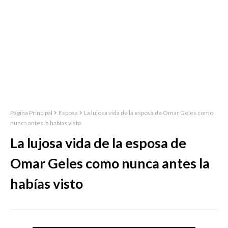
Página Principal
Esposa
La lujosa vida de la esposa de Omar Geles como
nunca antes la habías visto
La lujosa vida de la esposa de
Omar Geles como nunca antes la
habías visto