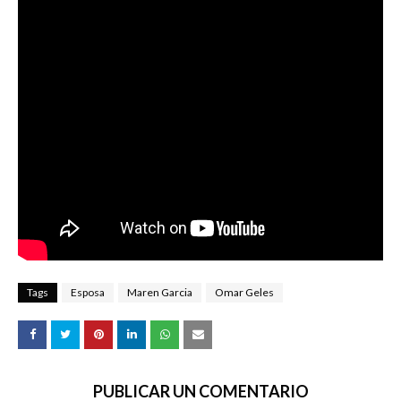
Tags
Esposa
Maren Garcia
Omar Geles
PUBLICAR UN COMENTARIO