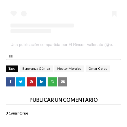
Una publicación compartida por El Rincon Vallenato (@elrinconvallenato)
Tags
Esperanza Gómez
Nestor Morales
Omar Geles
PUBLICAR UN COMENTARIO
0 Comentarios