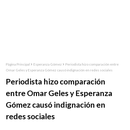
Página Principal
Esperanza Gómez
Periodista hizo comparación entre
Omar Geles y Esperanza Gómez causó indignación en redes sociales
Periodista hizo comparación
entre Omar Geles y Esperanza
Gómez causó indignación en
redes sociales