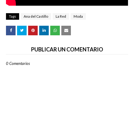
Tags
Ana del Castillo
La Red
Moda
PUBLICAR UN COMENTARIO
0 Comentarios