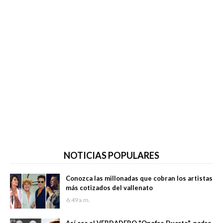
NOTICIAS POPULARES
Conozca las millonadas que cobran los artistas
más cotizados del vallenato
6:49 a.m.