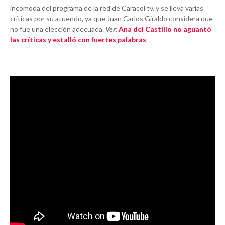
incomoda del programa de la red de Caracol tv, y se lleva varias
críticas por su atuendo, ya que Juan Carlos Giraldo considera que
no fue una elección adecuada.
Ver:
Ana del Castillo no aguantó
las críticas y estalló con fuertes palabras