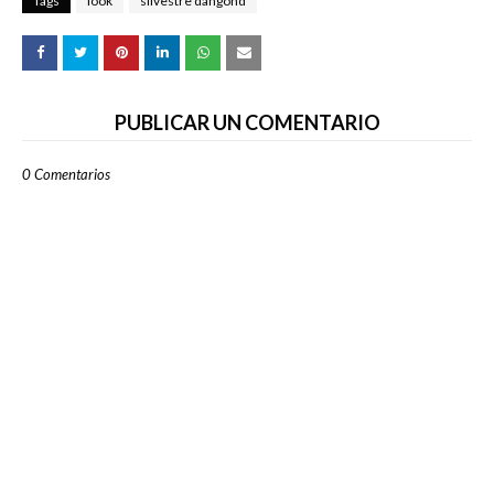
Tags
look
silvestre dangond
PUBLICAR UN COMENTARIO
0 Comentarios