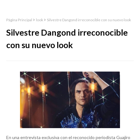
Página Principal
look
Silvestre Dangond irreconocible con su nuevo look
Silvestre Dangond irreconocible
con su nuevo look
En una entrevista exclusiva con el reconocido periodista Guajiro