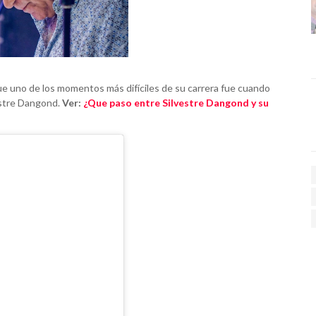
que uno de los momentos más difíciles de su carrera fue cuando
estre Dangond.
Ver:
¿Que paso entre Silvestre Dangond y su