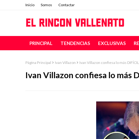
Inicio
Somos
Contactar
PRINCIPAL
TENDENCIAS
EXCLUSIVAS
R
Página Principal
Ivan Villazon
Ivan Villazon confiesa lo más DIFÍCI
Ivan Villazon confiesa lo más 