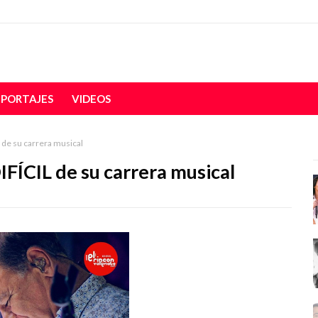
EPORTAJES
VIDEOS
L de su carrera musical
DIFÍCIL de su carrera musical