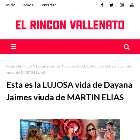
Inicio
Somos
Contactar
Página Principal
Dayana Jaimes
Esta es la LUJOSA vida de Dayana Jaimes
viuda de MARTIN ELIAS
Esta es la LUJOSA vida de Dayana
Jaimes viuda de MARTIN ELIAS