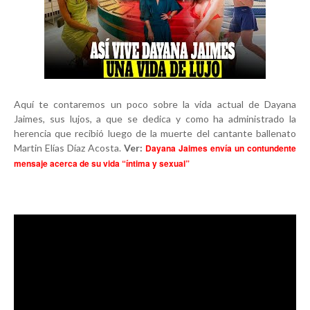
Aquí te contaremos un poco sobre la vida actual de Dayana
Jaimes, sus lujos, a que se dedica y como ha administrado la
herencia que recibió luego de la muerte del cantante ballenato
Martin Elías Díaz Acosta.
Ver:
Dayana Jaimes envía un contundente
mensaje acerca de su vida “íntima y sexual”