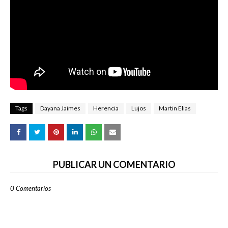
Tags
Dayana Jaimes
Herencia
Lujos
Martin Elias
PUBLICAR UN COMENTARIO
0 Comentarios