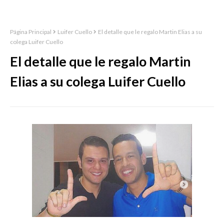
Página Principal
Luifer Cuello
El detalle que le regalo Martin Elias a su
colega Luifer Cuello
El detalle que le regalo Martin
Elias a su colega Luifer Cuello