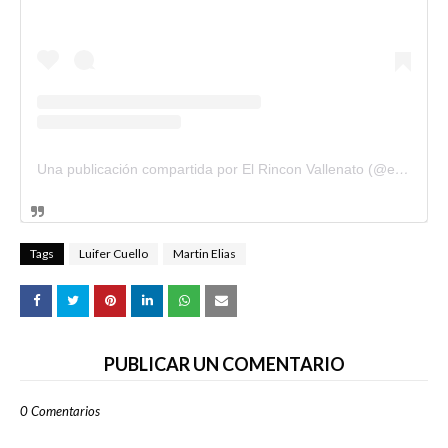
Una publicación compartida por El Rincon Vallenato (@elrinconvallenato)
Tags
Luifer Cuello
Martin Elias
PUBLICAR UN COMENTARIO
0 Comentarios