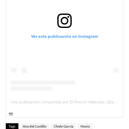
Ver esta publicación en Instagram
Una publicación compartida por El Rincon Vallenato (@elrinconvallenato)
Tags
Ana del Castillo
Chide García
Novio