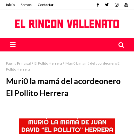
Inicio
Somos
Contactar
Página Principal
El Pollito Herrera
Muri0 la mamá del acordeonero El
Pollito Herrera
Muri0 la mamá del acordeonero
El Pollito Herrera