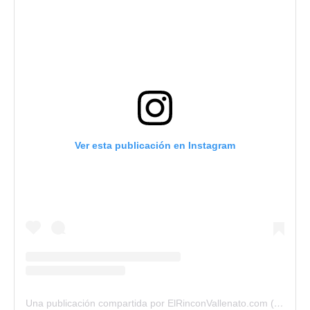
Ver esta publicación en Instagram
Una publicación compartida por ElRinconVallenato.com (@elrinconvallenato)