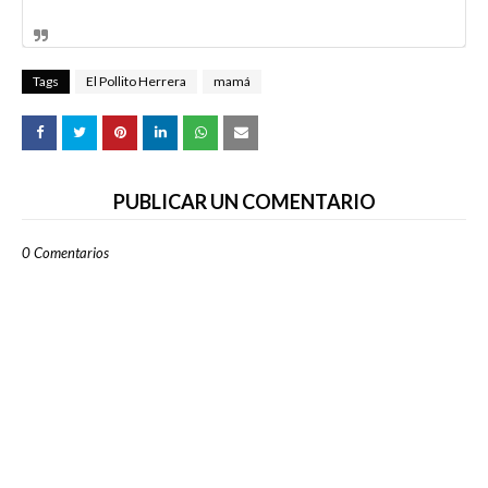
Tags
El Pollito Herrera
mamá
PUBLICAR UN COMENTARIO
0 Comentarios