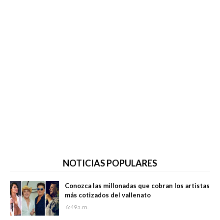
NOTICIAS POPULARES
Conozca las millonadas que cobran los artistas
más cotizados del vallenato
6:49 a.m.