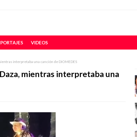
EPORTAJES
VIDEOS
 mientras interpretaba una canción de DIOMEDES
 Daza, mientras interpretaba una