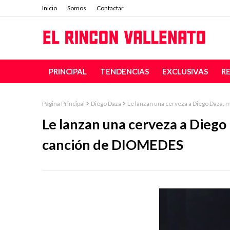
Inicio
Somos
Contactar
PRINCIPAL
TENDENCIAS
EXCLUSIVAS
R
Página Principal
Diego Daza
Le lanzan una cerveza a Diego Daza,
Le lanzan una cerveza a Diego
canción de DIOMEDES