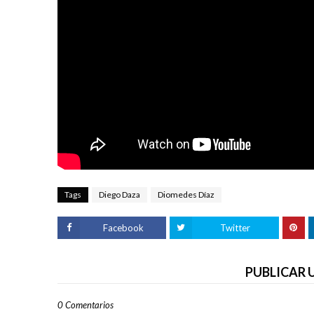
Tags
Diego Daza
Diomedes Díaz
Facebook
Twitter
PUBLICAR
0 Comentarios