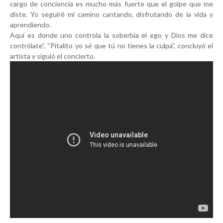
cargo de conciencia es mucho más fuerte que el golpe que me
diste. Yo seguiré mi camino cantando, disfrutando de la vida y
aprendiendo.
Aquí es donde uno controla la soberbia el ego y Dios me dice
contrólate”. “Pitalito yo sé que tú no tienes la culpa”, concluyó el
artista y siguió el concierto.