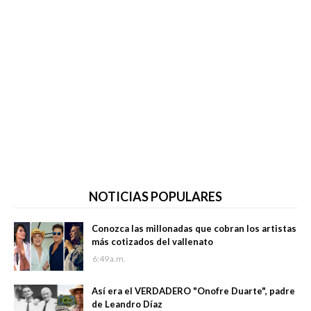
NOTICIAS POPULARES
Conozca las millonadas que cobran los artistas
más cotizados del vallenato
6:49 a.m.
Así era el VERDADERO "Onofre Duarte", padre
de Leandro Díaz