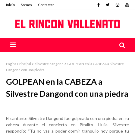
Inicio
Somos
Contactar
Página Principal
silvestre dangond
GOLPEAN en la CABEZA a Silvestre
Dangond con una piedra
GOLPEAN en la CABEZA a
Silvestre Dangond con una piedra
El cantante Silvestre Dangond fue golpeado con una piedra en su
cabeza durante el concierto en Pitalito- Huila.
Silvestre
respondió: “Tu no vas a poder dormir tranquilo hoy porque tu