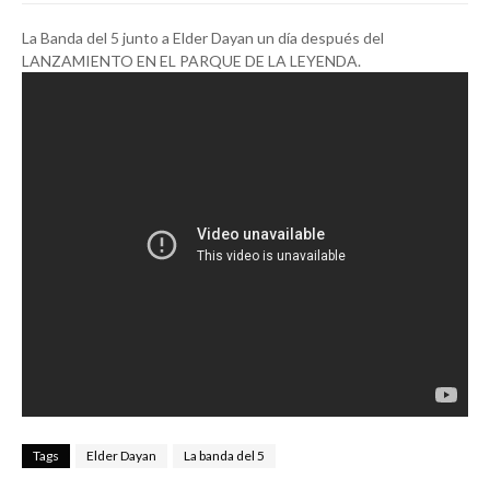
La Banda del 5 junto a Elder Dayan un día después del
LANZAMIENTO EN EL PARQUE DE LA LEYENDA.
Tags
Elder Dayan
La banda del 5