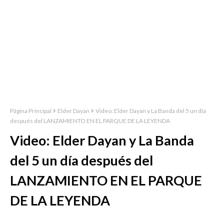
Página Principal
Elder Dayan
Video: Elder Dayan y La Banda del 5 un día
después del LANZAMIENTO EN EL PARQUE DE LA LEYENDA
Video: Elder Dayan y La Banda
del 5 un día después del
LANZAMIENTO EN EL PARQUE
DE LA LEYENDA