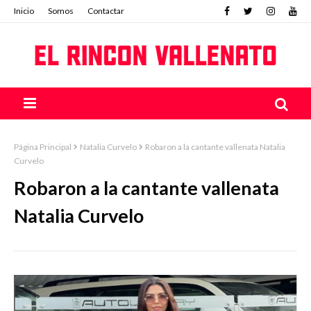
Inicio
Somos
Contactar
Página Principal
Natalia Curvelo
Robaron a la cantante vallenata Natalia
Curvelo
Robaron a la cantante vallenata
Natalia Curvelo