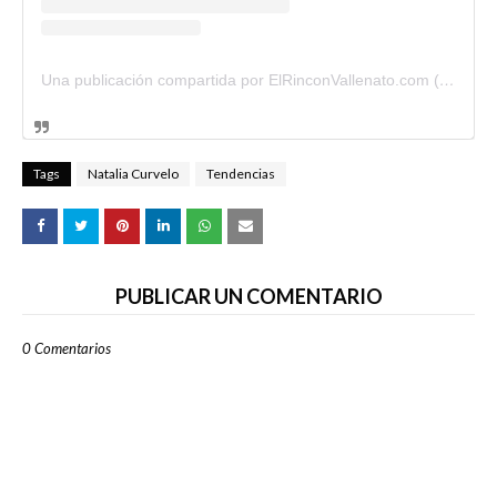
Una publicación compartida por ElRinconVallenato.com (@elrinconvallenato)
Tags
Natalia Curvelo
Tendencias
PUBLICAR UN COMENTARIO
0 Comentarios