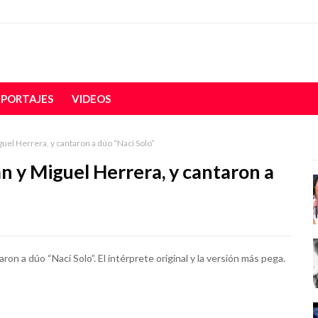
EPORTAJES
VIDEOS
uel Herrera, y cantaron a dúo “Nací Solo”
n y Miguel Herrera, y cantaron a
on a dúo “Nací Solo”. El intérprete original y la versión más pega.