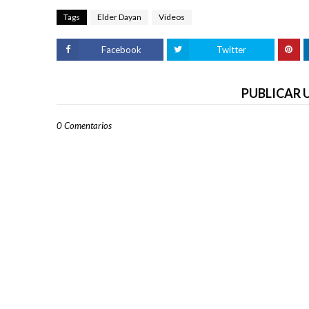
Tags
Elder Dayan
Videos
Facebook
Twitter
PUBLICAR
0 Comentarios