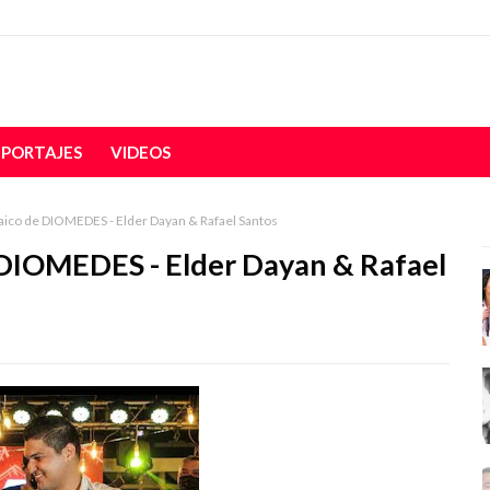
EPORTAJES
VIDEOS
co de DIOMEDES - Elder Dayan & Rafael Santos
DIOMEDES - Elder Dayan & Rafael