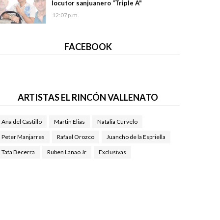
locutor sanjuanero “Triple A"
12:07 p.m.
FACEBOOK
ARTISTAS EL RINCÓN VALLENATO
Ana del Castillo
Martin Elias
Natalia Curvelo
Peter Manjarres
Rafael Orozco
Juancho de la Espriella
Tata Becerra
Ruben Lanao Jr
Exclusivas