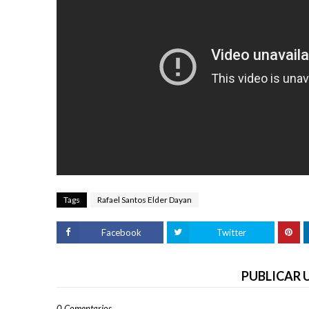
Tags
Rafael Santos Elder Dayan
Facebook
Twitter
PUBLICAR
0 Comentarios