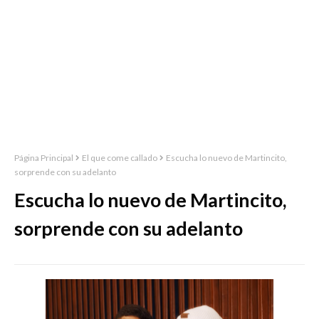
Página Principal
El que come callado
Escucha lo nuevo de Martincito,
sorprende con su adelanto
Escucha lo nuevo de Martincito,
sorprende con su adelanto