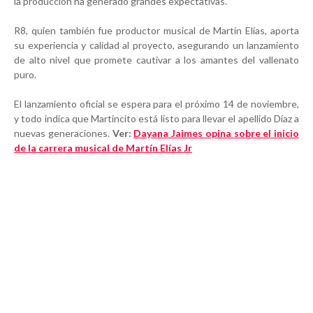
la producción ha generado grandes expectativas.
R8, quien también fue productor musical de Martín Elías, aporta
su experiencia y calidad al proyecto, asegurando un lanzamiento
de alto nivel que promete cautivar a los amantes del vallenato
puro.
El lanzamiento oficial se espera para el próximo 14 de noviembre,
y todo indica que Martincito está listo para llevar el apellido Díaz a
nuevas generaciones.
Ver:
Dayana Jaimes opina sobre el inicio
de la carrera musical de Martín Elías Jr