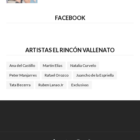
FACEBOOK
ARTISTAS EL RINCÓN VALLENATO
Ana del Castillo
Martin Elias
Natalia Curvelo
Peter Manjarres
Rafael Orozco
Juancho de la Espriella
Tata Becerra
Ruben Lanao Jr
Exclusivas