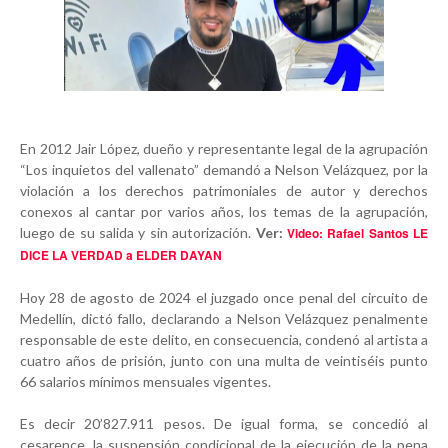
En 2012 Jair López, dueño y representante legal de la agrupación
“Los inquietos del vallenato” demandó a Nelson Velázquez, por la
violación a los derechos patrimoniales de autor y derechos
conexos al cantar por varios años, los temas de la agrupación,
luego de su salida y sin autorización.
Ver:
Video: Rafael Santos LE
DICE LA VERDAD a ELDER DAYAN
Hoy 28 de agosto de 2024 el juzgado once penal del circuito de
Medellín, dictó fallo, declarando a Nelson Velázquez penalmente
responsable de este delito, en consecuencia, condenó al artista a
cuatro años de prisión, junto con una multa de veintiséis punto
66 salarios mínimos mensuales vigentes.
Es decir 20’827.911 pesos. De igual forma, se concedió al
cesarence, la suspensión condicional de la ejecución de la pena