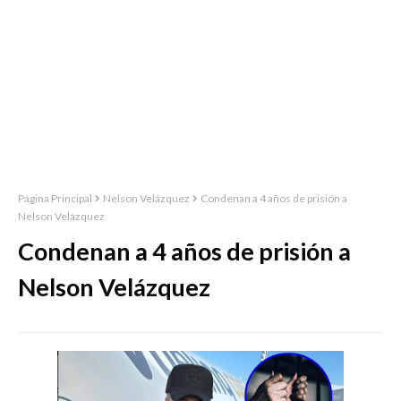
Página Principal
Nelson Velázquez
Condenan a 4 años de prisión a
Nelson Velázquez
Condenan a 4 años de prisión a
Nelson Velázquez