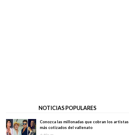
NOTICIAS POPULARES
Conozca las millonadas que cobran los artistas
más cotizados del vallenato
6:49 a.m.