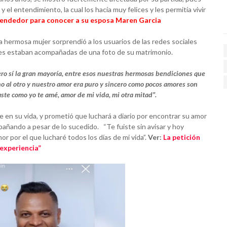
 el entendimiento, la cual los hacía muy felices y les permitía vivir
vendedor para conocer a su esposa Maren Garcia
la hermosa mujer sorprendió a los usuarios de las redes sociales
ales estaban acompañadas de una foto de su matrimonio.
o sí la gran mayoría, entre esos nuestras hermosas bendiciones que
 uno al otro y nuestro amor era puro y sincero como pocos amores son
ste como yo te amé, amor de mi vida, mi otra mitad”.
e en su vida, y prometió que luchará a diario por encontrar su amor
ñando a pesar de lo sucedido. “Te fuiste sin avisar y hoy
or por el que lucharé todos los días de mi vida”.
Ver:
La petición
 experiencia”