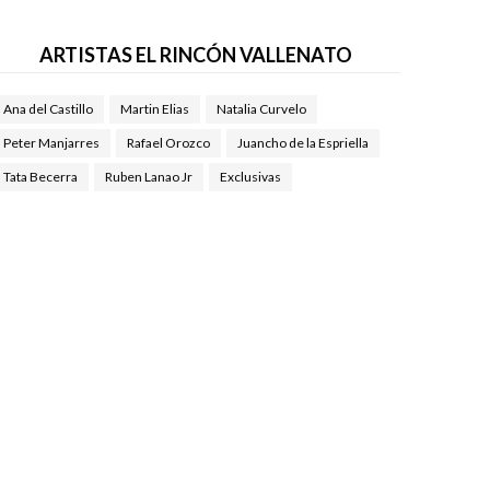
ARTISTAS EL RINCÓN VALLENATO
Ana del Castillo
Martin Elias
Natalia Curvelo
Peter Manjarres
Rafael Orozco
Juancho de la Espriella
Tata Becerra
Ruben Lanao Jr
Exclusivas