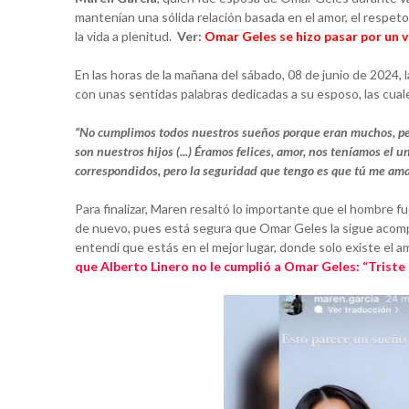
mantenían una sólida relación basada en el amor, el respeto y
la vida a plenitud.
Ver:
Omar Geles se hizo pasar por un 
En las horas de la mañana del sábado, 08 de junio de 2024, 
con unas sentidas palabras dedicadas a su esposo, las cu
“No cumplimos todos nuestros sueños porque eran muchos, per
son nuestros hijos (...) Éramos felices, amor, nos teníamos el
correspondidos, pero la seguridad que tengo es que tú me ama
Para finalizar, Maren resaltó lo importante que el hombre fu
de nuevo, pues está segura que Omar Geles la sigue acompa
entendí que estás en el mejor lugar, donde solo existe el am
que Alberto Linero no le cumplió a Omar Geles: “Triste