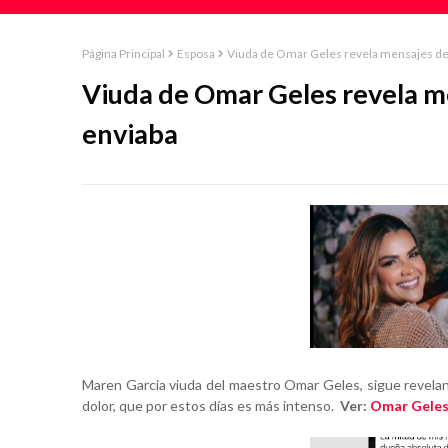
Página Principal
Esposa
Viuda de Omar Geles revela mensajes de
Viuda de Omar Geles revela m
enviaba
Maren Garcia viuda del maestro Omar Geles, sigue reveland
dolor, que por estos días es más intenso.
Ver:
Omar Geles 