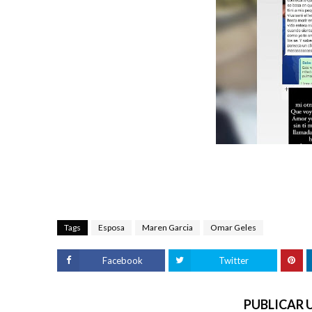
Tags
Esposa
Maren Garcia
Omar Geles
Facebook
Twitter
PUBLICAR