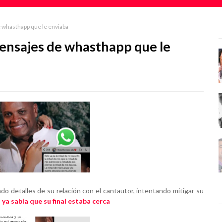
 whasthapp que le enviaba
ensajes de whasthapp que le
o detalles de su relación con el cantautor, intentando mitigar su
ya sabía que su final estaba cerca