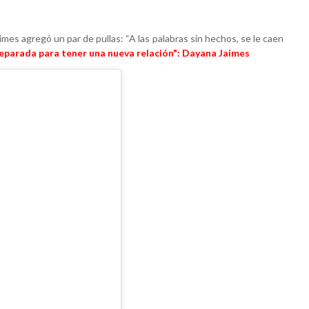
imes agregó un par de pullas: “A las palabras sin hechos, se le caen
eparada para tener una nueva relación": Dayana Jaimes