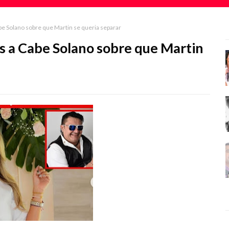
be Solano sobre que Martin se queria separar
s a Cabe Solano sobre que Martin