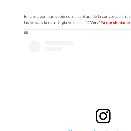
En la imagen que subió con la captura de la conversación Ja
las letras y la estrategia no les salió”.
Ver:
"Ya me siento pr