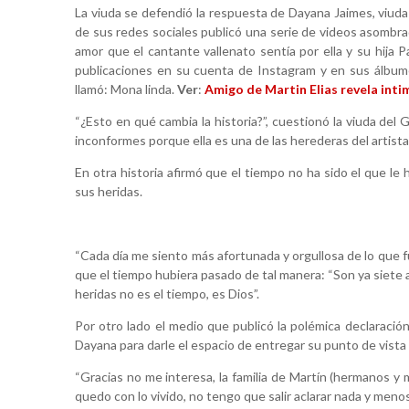
La viuda se defendió la respuesta de Dayana Jaimes, viuda 
de sus redes sociales publicó una serie de videos asombra
amor que el cantante vallenato sentía por ella y su hija 
publicaciones en su cuenta de Instagram y en sus álbumes
llamó: Mona linda.
Ver
:
Amigo de Martin Elias revela int
“¿Esto en qué cambia la historia?”, cuestionó la viuda de
inconformes porque ella es una de las herederas del artista
En otra historia afirmó que el tiempo no ha sido el que le
sus heridas.
“Cada día me siento más afortunada y orgullosa de lo que fui
que el tiempo hubiera pasado de tal manera: “Son ya siete 
heridas no es el tiempo, es Dios”.
Por otro lado el medio que publicó la polémica declaració
Dayana para darle el espacio de entregar su punto de vista
“Gracias no me interesa, la familia de Martín (hermanos y
quedo con lo vivido, no tengo que salir aclarar nada y meno