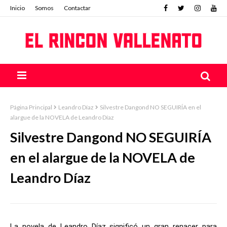
Inicio
Somos
Contactar
Página Principal
Leandro Díaz
Silvestre Dangond NO SEGUIRÍA en el
alargue de la NOVELA de Leandro Díaz
Silvestre Dangond NO SEGUIRÍA
en el alargue de la NOVELA de
Leandro Díaz
La novela de Leandro Díaz significó un gran renacer para 