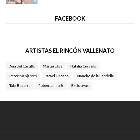
FACEBOOK
ARTISTAS EL RINCÓN VALLENATO
Ana del Castillo
Martin Elias
Natalia Curvelo
Peter Manjarres
Rafael Orozco
Juancho de la Espriella
Tata Becerra
Ruben Lanao Jr
Exclusivas