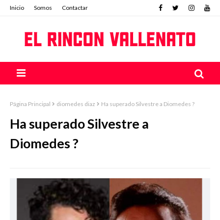
Inicio
Somos
Contactar
Página Principal
diomedes diaz
Ha superado Silvestre a Diomedes ?
Ha superado Silvestre a
Diomedes ?