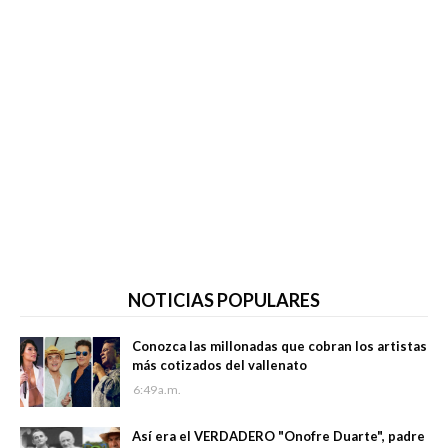
NOTICIAS POPULARES
Conozca las millonadas que cobran los artistas
más cotizados del vallenato
6:49 a.m.
Así era el VERDADERO "Onofre Duarte", padre