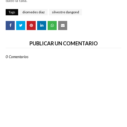
dado la talla.
Tags
diomedes diaz
silvestre dangond
PUBLICAR UN COMENTARIO
0 Comentarios