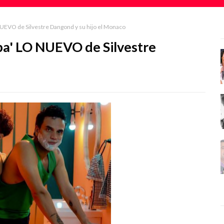
UEVO de Silvestre Dangond y su hijo el Monaco
pa' LO NUEVO de Silvestre