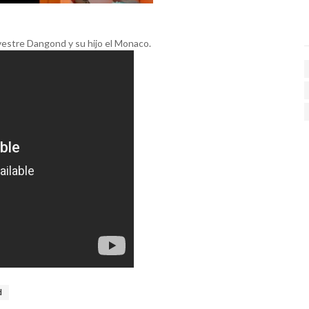
estre Dangond y su hijo el Monaco.
d