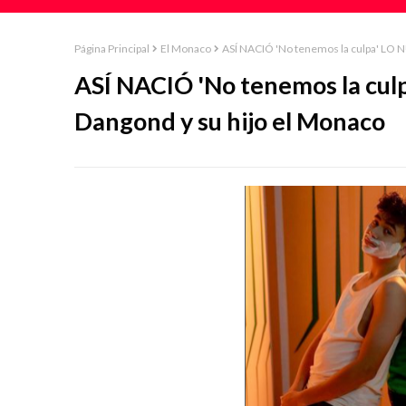
Página Principal
El Monaco
ASÍ NACIÓ 'No tenemos la culpa' LO N
ASÍ NACIÓ 'No tenemos la cul
Dangond y su hijo el Monaco